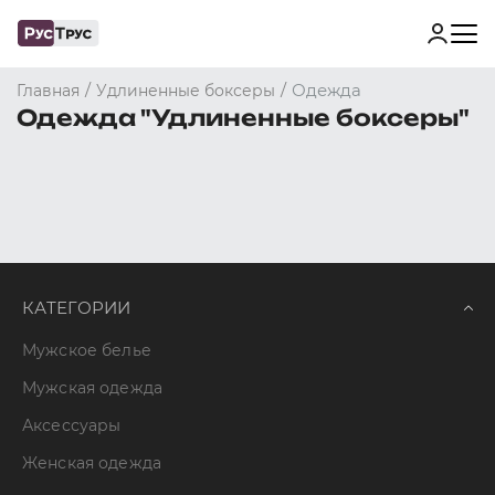
/
/
Одежда
Главная
Удлиненные боксеры
Одежда "Удлиненные боксеры"
КАТЕГОРИИ
Мужское белье
Мужская одежда
Аксессуары
Женская одежда