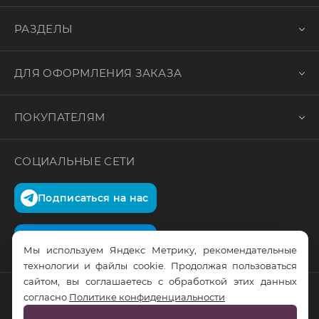
РАЗДЕЛЫ
ДЛЯ ОФОРМЛЕНИЯ ЗАКАЗА
ПОКУПАТЕЛЯМ
СОЦИАЛЬНЫЕ СЕТИ
Подписаться на нас
Подписаться на нас
Мы используем Яндекс Метрику, рекомендательные
технологии и файлы cookie. Продолжая пользоваться
сайтом, вы соглашаетесь с обработкой этих данных
согласно
Политике конфиденциальности
© RusTrus. 2011-2026. Все права защищены