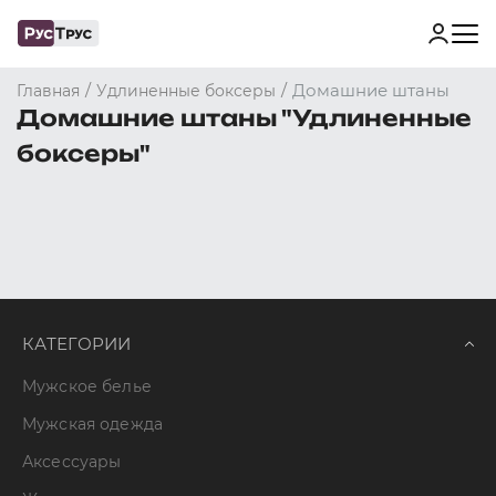
/
/
Домашние штаны
Главная
Удлиненные боксеры
Домашние штаны "Удлиненные
боксеры"
КАТЕГОРИИ
Мужское белье
Мужская одежда
Аксессуары