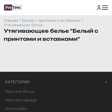
/
/
Главная
Белый с принтами и вставками
Утягивающее белье
Утягивающее белье "Белый с
принтами и вставками"
КАТЕГОРИИ
Мужское белье
Мужская одежда
Аксессуары