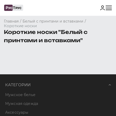
/
/
Главная
Белый с принтами и вставками
Короткие носки
Короткие носки "Белый с
принтами и вставками"
КАТЕГОРИИ
Мужское белье
Мужская одежда
Аксессуары