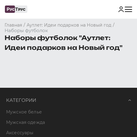
/
/
Главная
Аутлет: Идеи подарков на Новый год
Наборы футболок
Наборы футболок "Аутлет:
Идеи подарков на Новый год"
КАТЕГОРИИ
Мужское белье
Мужская одежда
Аксессуары