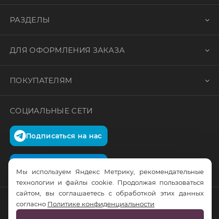
РАЗДЕЛЫ
ДЛЯ ОФОРМЛЕНИЯ ЗАКАЗА
ПОКУПАТЕЛЯМ
СОЦИАЛЬНЫЕ СЕТИ
Подписаться на нас
Подписаться на нас
Мы используем Яндекс Метрику, рекомендательные
технологии и файлы cookie. Продолжая пользоваться
сайтом, вы соглашаетесь с обработкой этих данных
согласно
Политике конфиденциальности
© RusTrus. 2011-2026. Все права защищены