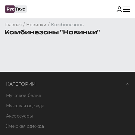
/
/
Комбинезоны
Главная
Новинки
Комбинезоны "Новинки"
КАТЕГОРИИ
Мужское белье
Мужская одежда
Аксессуары
Женская одежда