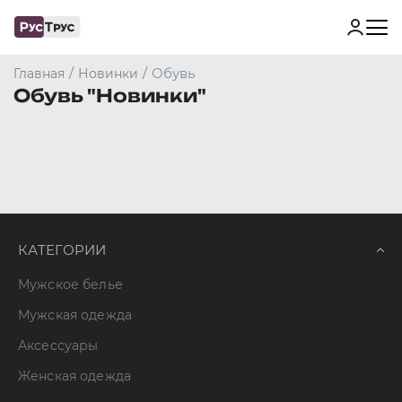
/
/
Обувь
Главная
Новинки
Обувь "Новинки"
КАТЕГОРИИ
Мужское белье
Мужская одежда
Аксессуары
Женская одежда