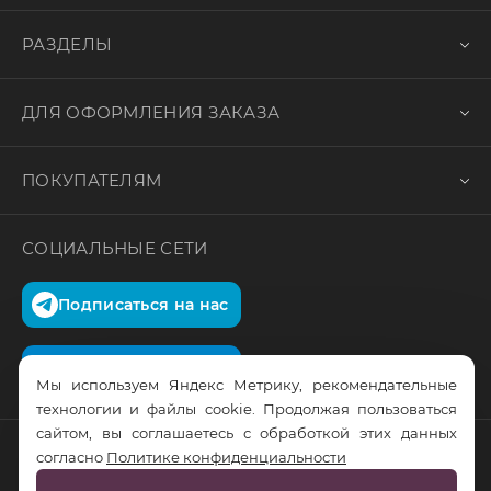
РАЗДЕЛЫ
ДЛЯ ОФОРМЛЕНИЯ ЗАКАЗА
ПОКУПАТЕЛЯМ
СОЦИАЛЬНЫЕ СЕТИ
Подписаться на нас
Подписаться на нас
Мы используем Яндекс Метрику, рекомендательные
технологии и файлы cookie. Продолжая пользоваться
сайтом, вы соглашаетесь с обработкой этих данных
согласно
Политике конфиденциальности
© RusTrus. 2011-2026. Все права защищены