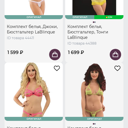
ОРИГИНАЛ
ОРИГИНАЛ
S/M
Комплект белья, Джоки,
Комплект белья,
Бюстгальтер LaBlinque
Бюстгальтер, Тонги
LaBlinque
ID товара 44411
ID товара 44388
1 599 ₽
1 699 ₽
ОРИГИНАЛ
ОРИГИНАЛ