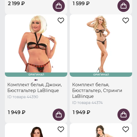
2 199 ₽
1 599 ₽
ОРИГИНАЛ
ОРИГИНАЛ
Комплект белья, Джоки,
Комплект белья,
Бюстгальтер LaBlinque
Бюстгальтер, Стринги
LaBlinque
ID товара 44390
ID товара 44374
1 949 ₽
1 949 ₽