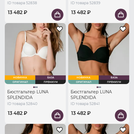
ID товара 52838
ID товара 52839
13 482 ₽
13 482 ₽
НОВИНКА
БАЗА
НОВИНКА
БАЗА
ОРИГИНАЛ
ПРЕМИУМ
ОРИГИНАЛ
ПРЕМИУМ
Бюстгальтер LUNA
Бюстгальтер LUNA
SPLENDIDA
SPLENDIDA
ID товара 52840
ID товара 52841
13 482 ₽
13 482 ₽