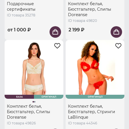
Подарочные
Комплект белья,
сертификаты
Бюстгальтер, Слипы
Doreanse
ID товара 35278
ID товара 49820
от 1 000 ₽
2 199 ₽
БАЗА
ОРИГИНАЛ
ОРИГИНАЛ
Комплект белья,
Комплект белья,
Бюстгальтер, Слипы
Бюстгальтер, Стринги
Doreanse
LaBlinque
ID товара 49826
ID товара 44346