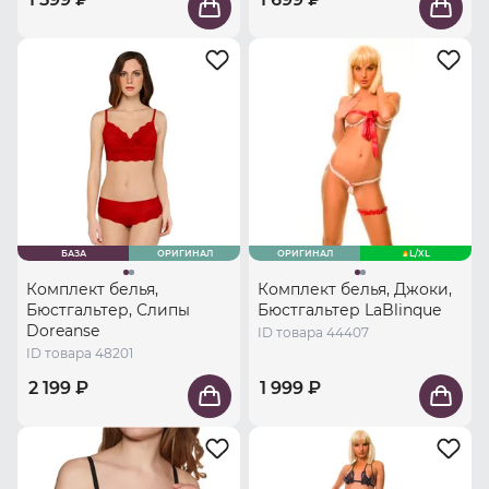
БАЗА
ОРИГИНАЛ
ОРИГИНАЛ
L/XL
Комплект белья,
Комплект белья, Джоки,
Бюстгальтер, Слипы
Бюстгальтер LaBlinque
Doreanse
ID товара 44407
ID товара 48201
2 199 ₽
1 999 ₽