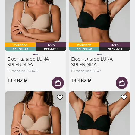
НОВИНКА
БАЗА
НОВИНКА
БАЗА
ОРИГИНАЛ
ПРЕМИУМ
ОРИГИНАЛ
ПРЕМИУМ
Бюстгальтер LUNA
Бюстгальтер LUNA
SPLENDIDA
SPLENDIDA
ID товара 52842
ID товара 52843
13 482 ₽
13 482 ₽