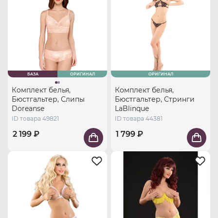
БАЗА
ОРИГИНАЛ
ОРИГИНАЛ
Комплект белья,
Комплект белья,
Бюстгальтер, Слипы
Бюстгальтер, Стринги
Doreanse
LaBlinque
ID товара 49821
ID товара 44381
2 199 ₽
1 799 ₽