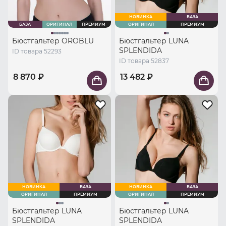
НОВИНКА
БАЗА
БАЗА
ОРИГИНАЛ
ПРЕМИУМ
ОРИГИНАЛ
ПРЕМИУМ
Бюстгальтер OROBLU
Бюстгальтер LUNA
SPLENDIDA
ID товара 52293
ID товара 52837
8 870 ₽
13 482 ₽
НОВИНКА
БАЗА
НОВИНКА
БАЗА
ОРИГИНАЛ
ПРЕМИУМ
ОРИГИНАЛ
ПРЕМИУМ
Бюстгальтер LUNA
Бюстгальтер LUNA
SPLENDIDA
SPLENDIDA