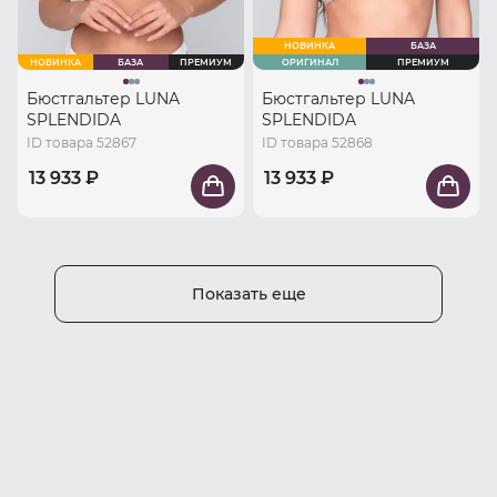
НОВИНКА
БАЗА
НОВИНКА
БАЗА
ПРЕМИУМ
ОРИГИНАЛ
ПРЕМИУМ
Бюстгальтер LUNA
Бюстгальтер LUNA
SPLENDIDA
SPLENDIDA
ID товара 52867
ID товара 52868
13 933 ₽
13 933 ₽
Показать еще