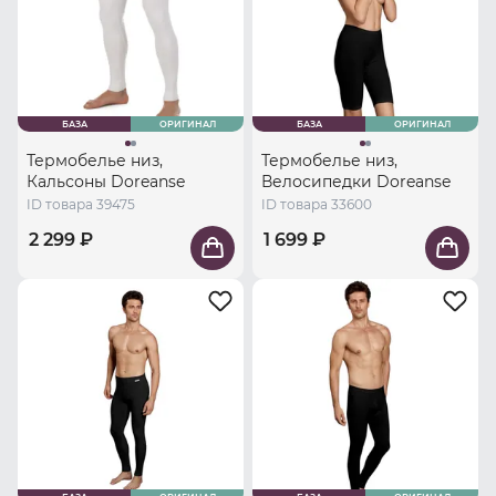
БАЗА
ОРИГИНАЛ
БАЗА
ОРИГИНАЛ
Термобелье низ,
Термобелье низ,
Кальсоны Doreanse
Велосипедки Doreanse
ID товара 39475
ID товара 33600
2 299 ₽
1 699 ₽