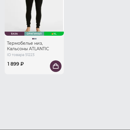
БАЗА
ОРИГИНАЛ
XL
Термобелье низ,
Кальсоны ATLANTIC
ID товара 51223
1 899 ₽