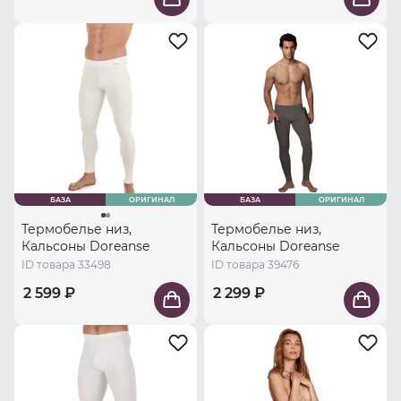
БАЗА
ОРИГИНАЛ
БАЗА
ОРИГИНАЛ
Термобелье низ,
Термобелье низ,
Кальсоны Doreanse
Кальсоны Doreanse
ID товара 33498
ID товара 39476
2 599 ₽
2 299 ₽