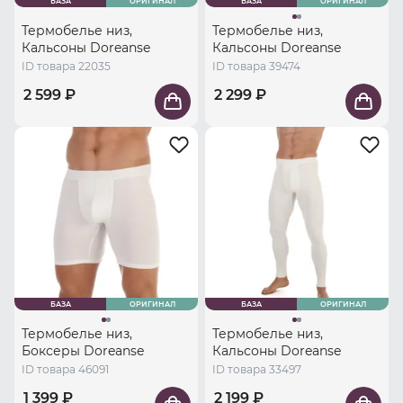
БАЗА
ОРИГИНАЛ
БАЗА
ОРИГИНАЛ
Термобелье низ,
Термобелье низ,
Кальсоны Doreanse
Кальсоны Doreanse
ID товара 22035
ID товара 39474
2 599 ₽
2 299 ₽
БАЗА
ОРИГИНАЛ
БАЗА
ОРИГИНАЛ
Термобелье низ,
Термобелье низ,
Боксеры Doreanse
Кальсоны Doreanse
ID товара 46091
ID товара 33497
1 399 ₽
2 199 ₽