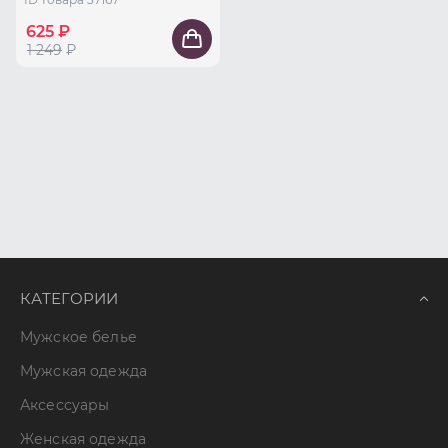
625 ₽
1 249
₽
КАТЕГОРИИ
Мужское белье
Мужская одежда
Аксессуары
Женская одежда