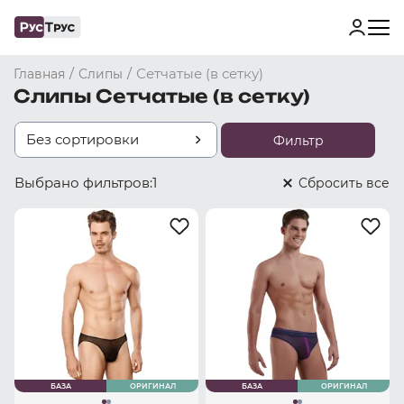
/
/
Сетчатые (в сетку)
Главная
Слипы
Слипы Сетчатые (в сетку)
Без сортировки
Фильтр
Выбрано фильтров:
1
Cбросить все
БАЗА
ОРИГИНАЛ
БАЗА
ОРИГИНАЛ