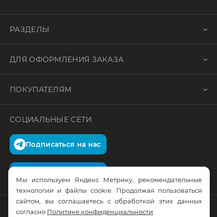
РАЗДЕЛЫ
ДЛЯ ОФОРМЛЕНИЯ ЗАКАЗА
ПОКУПАТЕЛЯМ
СОЦИАЛЬНЫЕ СЕТИ
Подписаться на нас
Подписаться на нас
Мы используем Яндекс Метрику, рекомендательные
технологии и файлы cookie. Продолжая пользоваться
сайтом, вы соглашаетесь с обработкой этих данных
согласно
Политике конфиденциальности
© RusTrus. 2011-2026. Все права защищены