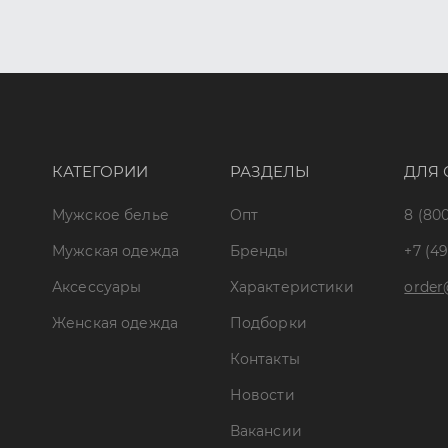
КАТЕГОРИИ
РАЗДЕЛЫ
ДЛЯ 
Мужское белье
Опт
8 (800
Мужская одежда
Бренды
+7 (49
Аксессуары
Характеристики
order
Женская одежда
Подборки
Контакты
Новости
Вакансии