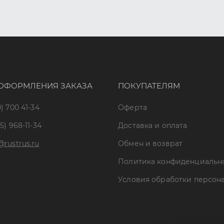
ОФОРМЛЕНИЯ ЗАКАЗА
ПОКУПАТЕЛЯМ
) 700 41-34
Оферта
5) 968-11-34
Доставка и оплата
@rustrus.ru
Обмен и возврат
Политика конфиденциальн
Условия обработки персон