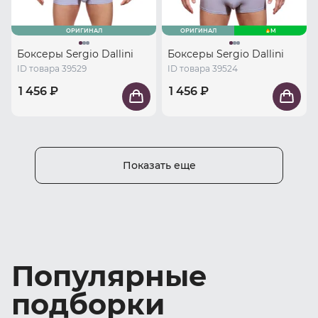
ОРИГИНАЛ
ОРИГИНАЛ
M
Боксеры Sergio Dallini
Боксеры Sergio Dallini
ID товара 39529
ID товара 39524
1 456 ₽
1 456 ₽
Показать еще
Популярные
подборки