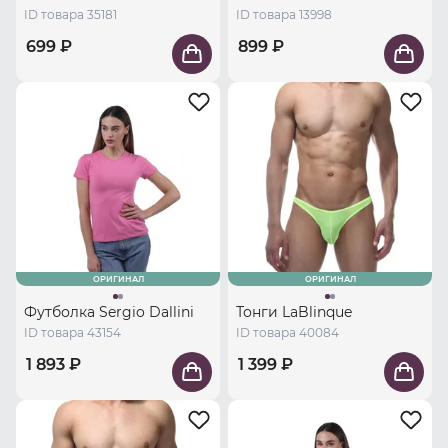
ID товара 35181
ID товара 13998
699 ₽
899 ₽
ОРИГИНАЛ
ОРИГИНАЛ
Футболка Sergio Dallini
Тонги LaBlinque
ID товара 43154
ID товара 40084
1 893 ₽
1 399 ₽