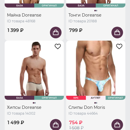
БАЗА
ОРИГИНАЛ
БАЗА
ОРИГИНАЛ
Майка Doreanse
Тонги Doreanse
ID товара 48168
ID товара 20188
1 399 ₽
799 ₽
БАЗА
ОРИГИНАЛ
50%
АУТЛЕТ
ОРИГИНАЛ
Хипсы Doreanse
Слипы Don Moris
ID товара 14002
ID товара 44664
1 499 ₽
754 ₽
1 508
₽