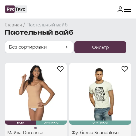
/
Пастельный вайб
Главная
Пастельный вайб
Без сортировки
Фильтр
БАЗА
ОРИГИНАЛ
ОРИГИНАЛ
Майка Doreanse
Футболка Scandaloso