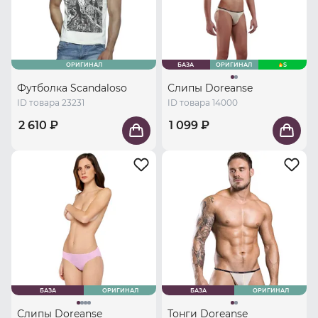
ОРИГИНАЛ
БАЗА
ОРИГИНАЛ
S
Футболка Scandaloso
Слипы Doreanse
ID товара 23231
ID товара 14000
2 610 ₽
1 099 ₽
БАЗА
ОРИГИНАЛ
БАЗА
ОРИГИНАЛ
Слипы Doreanse
Тонги Doreanse