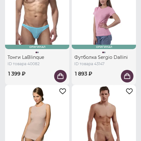
ОРИГИНАЛ
ОРИГИНАЛ
Тонги LaBlinque
Футболка Sergio Dallini
ID товара 40082
ID товара 43147
1 399 ₽
1 893 ₽