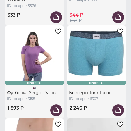
ID товара 21999
ID товара 45578
333 ₽
344 ₽
634
₽
ОРИГИНАЛ
ОРИГИНАЛ
Футболка Sergio Dallini
Боксеры Tom Tailor
ID товара 43155
ID товара 46307
1 893 ₽
2 246 ₽