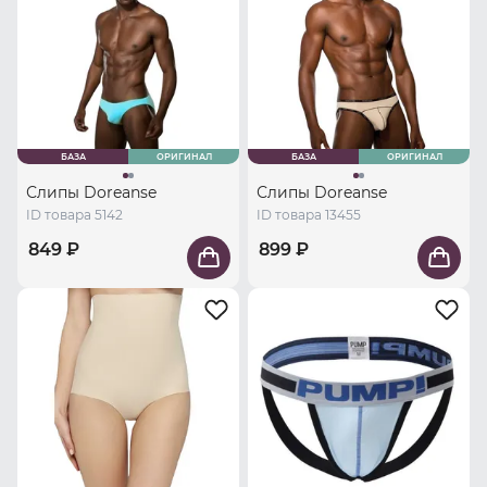
БАЗА
ОРИГИНАЛ
БАЗА
ОРИГИНАЛ
Слипы Doreanse
Слипы Doreanse
ID товара 5142
ID товара 13455
849 ₽
899 ₽