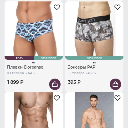
БАЗА
ОРИГИНАЛ
ОРИГИНАЛ
Плавки Doreanse
Боксеры PAPI
ID товара 39402
ID товара 24576
1 899 ₽
395 ₽