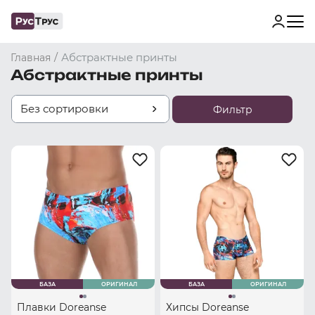
/
Абстрактные принты
Главная
Абстрактные принты
Без сортировки
Фильтр
БАЗА
ОРИГИНАЛ
БАЗА
ОРИГИНАЛ
Плавки Doreanse
Хипсы Doreanse