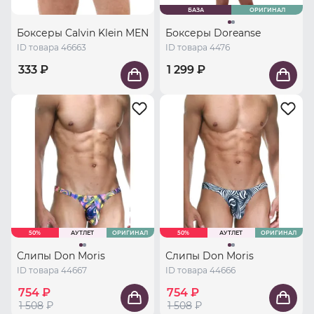
БАЗА
ОРИГИНАЛ
Боксеры Calvin Klein MEN
Боксеры Doreanse
ID товара 46663
ID товара 4476
333 ₽
1 299 ₽
50%
АУТЛЕТ
ОРИГИНАЛ
50%
АУТЛЕТ
ОРИГИНАЛ
Слипы Don Moris
Слипы Don Moris
ID товара 44667
ID товара 44666
754 ₽
754 ₽
1 508
₽
1 508
₽