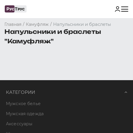
/
/
Напульсники и браслеты
Главная
Камуфляж
Напульсники и браслеты
"Камуфляж"
КАТЕГОРИИ
Мужское белье
Мужская одежда
Аксессуары