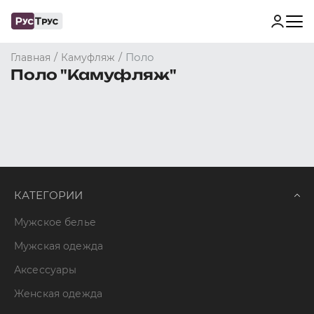
/
/
Поло
Главная
Камуфляж
Поло "Камуфляж"
КАТЕГОРИИ
Мужское белье
Мужская одежда
Аксессуары
Женская одежда