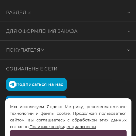
РАЗДЕЛЫ
ДЛЯ ОФОРМЛЕНИЯ ЗАКАЗА
ПОКУПАТЕЛЯМ
СОЦИАЛЬНЫЕ СЕТИ
Подписаться на нас
Подписаться на нас
Мы используем Яндекс Метрику, рекомендательные
технологии и файлы cookie. Продолжая пользоваться
сайтом, вы соглашаетесь с обработкой этих данных
согласно
Политике конфиденциальности
© RusTrus. 2011-2026. Все права защищены