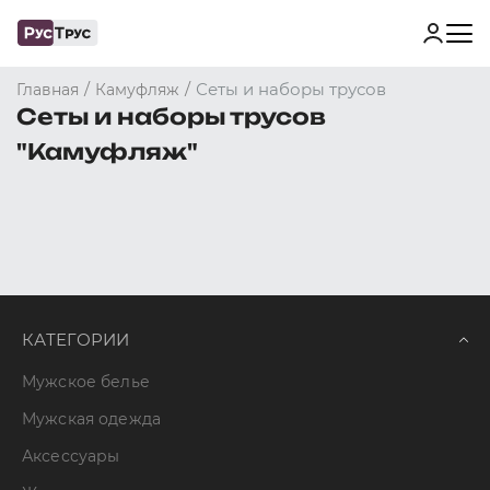
/
/
Сеты и наборы трусов
Главная
Камуфляж
Сеты и наборы трусов
"Камуфляж"
КАТЕГОРИИ
Мужское белье
Мужская одежда
Аксессуары