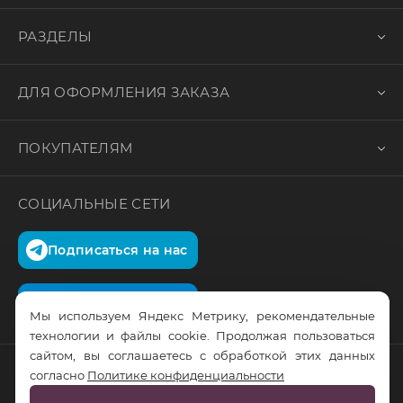
РАЗДЕЛЫ
ДЛЯ ОФОРМЛЕНИЯ ЗАКАЗА
ПОКУПАТЕЛЯМ
СОЦИАЛЬНЫЕ СЕТИ
Подписаться на нас
Подписаться на нас
Мы используем Яндекс Метрику, рекомендательные
технологии и файлы cookie. Продолжая пользоваться
сайтом, вы соглашаетесь с обработкой этих данных
согласно
Политике конфиденциальности
© RusTrus. 2011-2026. Все права защищены