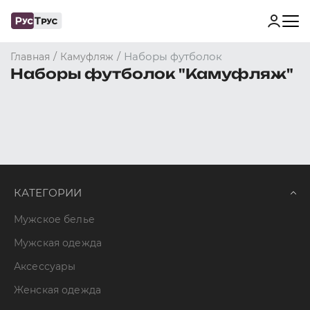
/
/
Наборы футболок
Главная
Камуфляж
Наборы футболок "Камуфляж"
КАТЕГОРИИ
Мужское белье
Мужская одежда
Аксессуары
Женская одежда