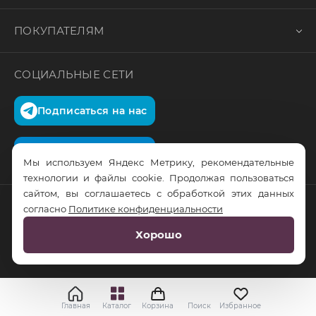
ПОКУПАТЕЛЯМ
СОЦИАЛЬНЫЕ СЕТИ
Подписаться на нас
Подписаться на нас
Мы используем Яндекс Метрику, рекомендательные
технологии и файлы cookie. Продолжая пользоваться
сайтом, вы соглашаетесь с обработкой этих данных
согласно
Политике конфиденциальности
© RusTrus. 2011-2026. Все права защищены
Хорошо
Разработка сайта:
RS Digital
Главная
Каталог
Корзина
Поиск
Избранное