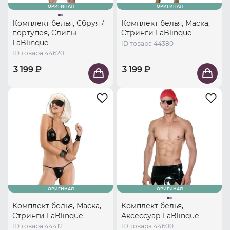
ОРИГИНАЛ
ОРИГИНАЛ
Комплект белья, Сбруя /
Комплект белья, Маска,
портупея, Слипы
Стринги LaBlinque
LaBlinque
ID товара 44380
ID товара 44620
3 199 ₽
3 199 ₽
ОРИГИНАЛ
ОРИГИНАЛ
Комплект белья, Маска,
Комплект белья,
Стринги LaBlinque
Аксессуар LaBlinque
ID товара 44412
ID товара 44600