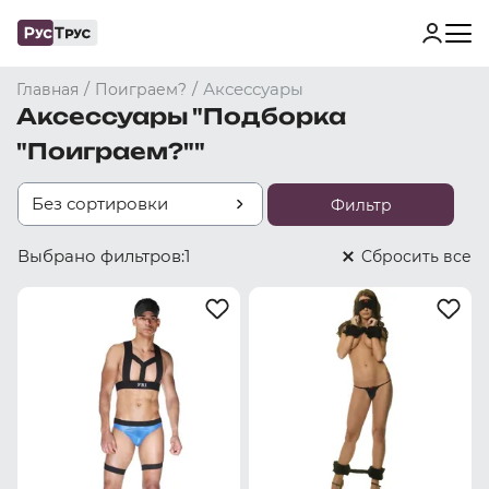
/
/
Аксессуары
Главная
Поиграем?
Аксессуары "Подборка
"Поиграем?""
Без сортировки
Фильтр
Выбрано фильтров:
1
Cбросить все