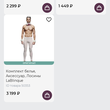
2 299 ₽
1 449 ₽
ОРИГИНАЛ
Комплект белья,
Аксессуар, Лосины
LaBlinque
ID товара 50353
3 199 ₽