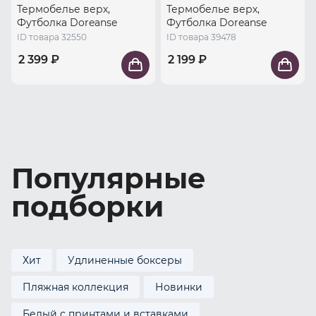
Термобелье верх,
Термобелье верх,
Футболка Doreanse
Футболка Doreanse
ID товара 32550
ID товара 39478
2 399 ₽
2 199 ₽
Популярные
подборки
Хит
Удлиненные боксеры
Пляжная коллекция
Новинки
Белый с принтами и вставками