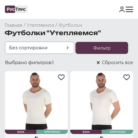
/
/
Футболки
Главная
Утепляемся
Футболки "Утепляемся"
Без сортировки
Фильтр
Выбрано фильтров:
1
Cбросить все
БАЗА
ОРИГИНАЛ
БАЗА
ОРИГИНАЛ