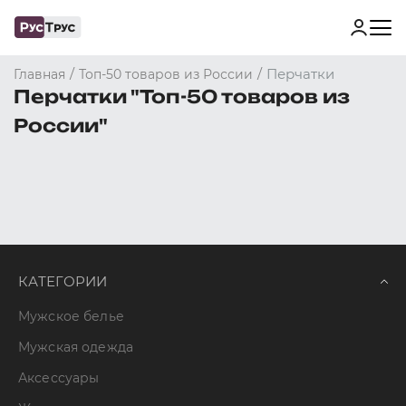
/
/
Перчатки
Главная
Топ-50 товаров из России
Перчатки "Топ-50 товаров из
России"
КАТЕГОРИИ
Мужское белье
Мужская одежда
Аксессуары