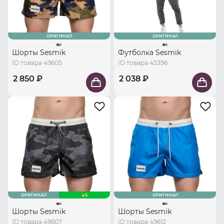
ОРИГИНАЛ
ОРИГИНАЛ
Шорты Sesmik
Футболка Sesmik
ID товара 49605
ID товара 45396
2 850 ₽
2 038 ₽
ОРИГИНАЛ
S
ОРИГИНАЛ
Шорты Sesmik
Шорты Sesmik
ID товара 49607
ID товара 49612