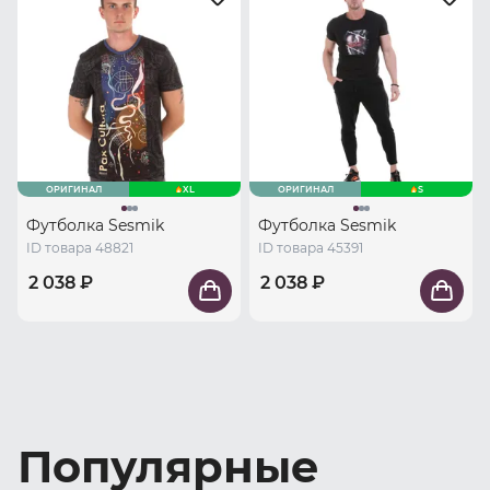
ОРИГИНАЛ
XL
ОРИГИНАЛ
S
Футболка Sesmik
Футболка Sesmik
ID товара 48821
ID товара 45391
2 038 ₽
2 038 ₽
Популярные