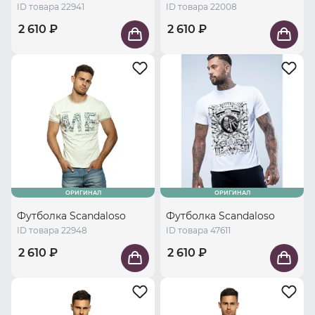
ID товара 22941
ID товара 22008
2 610 ₽
2 610 ₽
ОРИГИНАЛ
ОРИГИНАЛ
Футболка Scandaloso
Футболка Scandaloso
ID товара 22948
ID товара 47611
2 610 ₽
2 610 ₽