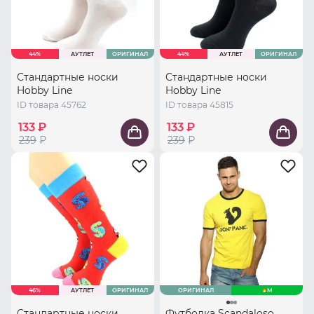
44%
АУТЛЕТ
ОРИГИНАЛ
44%
АУТЛЕТ
ОРИГИНАЛ
Стандартные носки
Стандартные носки
Hobby Line
Hobby Line
ID товара 45762
ID товара 45815
133 ₽
133 ₽
239
₽
239
₽
46%
АУТЛЕТ
ОРИГИНАЛ
ОРИГИНАЛ
M
Стандартные носки
Футболка Scandaloso