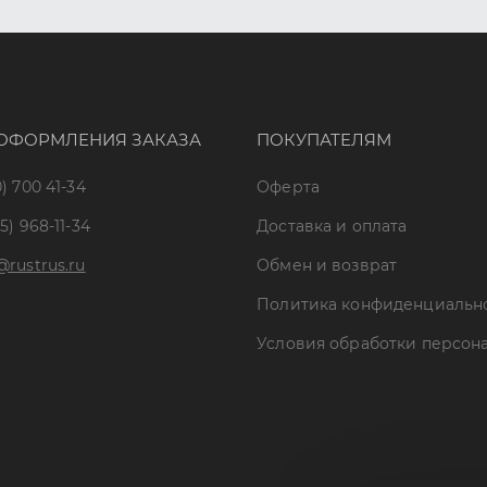
ОФОРМЛЕНИЯ ЗАКАЗА
ПОКУПАТЕЛЯМ
) 700 41-34
Оферта
5) 968-11-34
Доставка и оплата
@rustrus.ru
Обмен и возврат
Политика конфиденциальн
Условия обработки персон