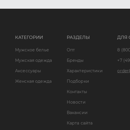
КАТЕГОРИИ
РАЗДЕЛЫ
ДЛЯ 
Мужское белье
Опт
8 (800
Мужская одежда
Бренды
+7 (49
Аксессуары
Характеристики
order
Женская одежда
Подборки
Контакты
Новости
Вакансии
Карта сайта