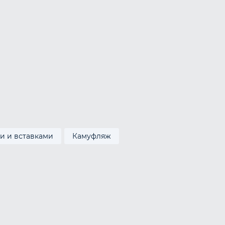
и и вставками
Камуфляж