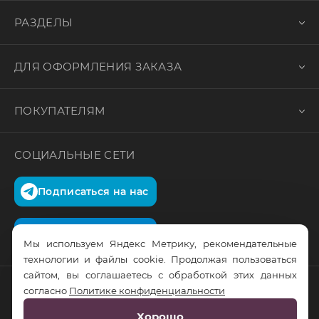
РАЗДЕЛЫ
ДЛЯ ОФОРМЛЕНИЯ ЗАКАЗА
ПОКУПАТЕЛЯМ
СОЦИАЛЬНЫЕ СЕТИ
Подписаться на нас
Подписаться на нас
Мы используем Яндекс Метрику, рекомендательные
технологии и файлы cookie. Продолжая пользоваться
сайтом, вы соглашаетесь с обработкой этих данных
согласно
Политике конфиденциальности
© RusTrus. 2011-2026. Все права защищены
Хорошо
Разработка сайта:
RS Digital