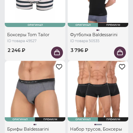
ОРИГИНАЛ
ОРИГИНАЛ
ПРЕМИУМ
Боксеры Tom Tailor
Футболка Baldessarini
ID товара 49527
ID товара 50535
2 246 ₽
3 796 ₽
ОРИГИНАЛ
ПРЕМИУМ
ОРИГИНАЛ
ПРЕМИУМ
Брифы Baldessarini
Набор трусов, Боксеры