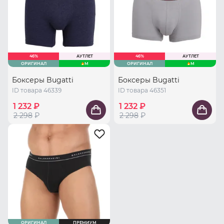
46%
АУТЛЕТ
46%
АУТЛЕТ
ОРИГИНАЛ
M
ОРИГИНАЛ
M
Боксеры Bugatti
Боксеры Bugatti
ID товара 46339
ID товара 46351
1 232 ₽
1 232 ₽
2 298
₽
2 298
₽
ОРИГИНАЛ
ПРЕМИУМ