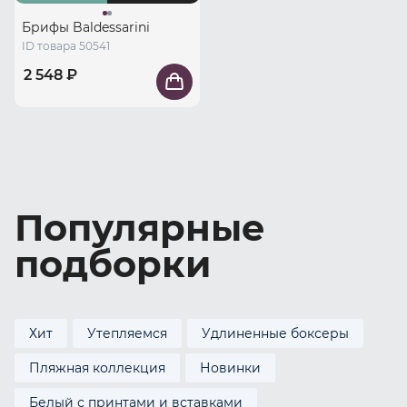
Брифы Baldessarini
ID товара 50541
2 548 ₽
Популярные
подборки
Хит
Утепляемся
Удлиненные боксеры
Пляжная коллекция
Новинки
Белый с принтами и вставками