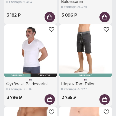
Baldessarini
ID товара 50494
ID товара 50478
3 182 ₽
5 096 ₽
ОРИГИНАЛ
ПРЕМИУМ
ОРИГИНАЛ
Футболка Baldessarini
Шорты Tom Tailor
ID товара 50536
ID товара 46227
3 796 ₽
2 735 ₽