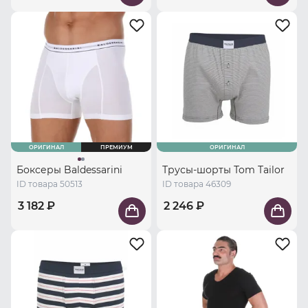
ОРИГИНАЛ
ПРЕМИУМ
ОРИГИНАЛ
Боксеры Baldessarini
Трусы-шорты Tom Tailor
ID товара 50513
ID товара 46309
3 182 ₽
2 246 ₽