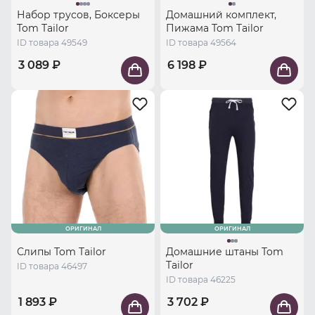
Набор трусов, Боксеры
Домашний комплект,
Tom Tailor
Пижама Tom Tailor
ID товара 49549
ID товара 49564
3 089 ₽
6 198 ₽
ОРИГИНАЛ
ОРИГИНАЛ
Слипы Tom Tailor
Домашние штаны Tom
Tailor
ID товара 46497
ID товара 46225
1 893 ₽
3 702 ₽