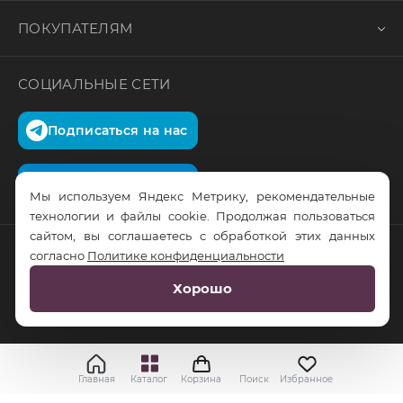
ПОКУПАТЕЛЯМ
СОЦИАЛЬНЫЕ СЕТИ
Подписаться на нас
Подписаться на нас
Мы используем Яндекс Метрику, рекомендательные
технологии и файлы cookie. Продолжая пользоваться
сайтом, вы соглашаетесь с обработкой этих данных
согласно
Политике конфиденциальности
© RusTrus. 2011-2026. Все права защищены
Хорошо
Разработка сайта:
RS Digital
Главная
Каталог
Корзина
Поиск
Избранное