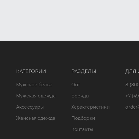
КАТЕГОРИИ
РАЗДЕЛЫ
ДЛЯ 
Мужское белье
Опт
8 (800
Мужская одежда
Бренды
+7 (49
Аксессуары
Характеристики
order
Женская одежда
Подборки
Контакты