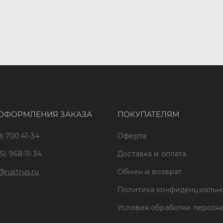
ОФОРМЛЕНИЯ ЗАКАЗА
ПОКУПАТЕЛЯМ
) 700 41-34
Оферта
5) 968-11-34
Доставка и оплата
@rustrus.ru
Обмен и возврат
Политика конфиденциальн
Условия обработки персон