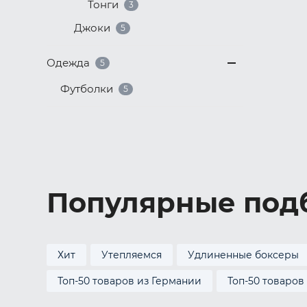
Тонги
3
Джоки
5
Одежда
5
Футболки
5
Популярные под
Хит
Утепляемся
Удлиненные боксеры
Топ-50 товаров из Германии
Топ-50 товаров