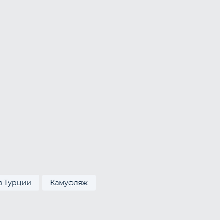
з Турции
Камуфляж