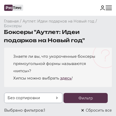
/
/
Главная
Аутлет: Идеи подарков на Новый год
Боксеры
Боксеры "Аутлет: Идеи
подарков на Новый год"
Знаете ли вы, что укороченные боксеры
прямоугольной формы называются
«хипсы»?
Хипсы можно выбрать
здесь
!
Без сортировки
Фильтр
Выбрано фильтров:
1
Cбросить все