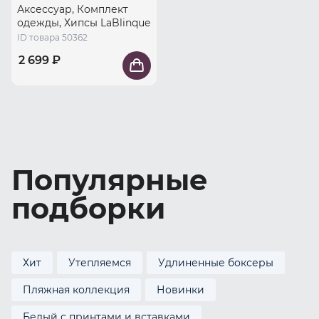
Аксессуар, Комплект
одежды, Хипсы LaBlinque
ID товара 50362
2 699 ₽
Популярные
подборки
Хит
Утепляемся
Удлиненные боксеры
Пляжная коллекция
Новинки
Белый с принтами и вставками