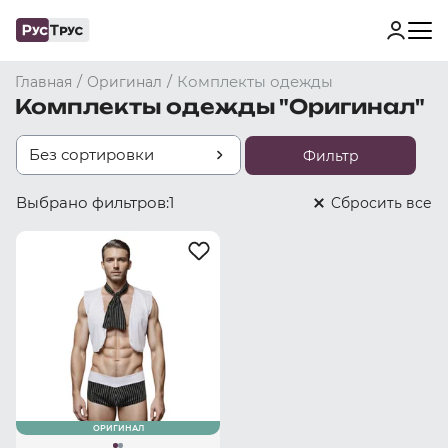
/
/
Комплекты одежды
Главная
Оригинал
Комплекты одежды "Оригинал"
Без сортировки
Фильтр
Выбрано фильтров:
1
Cбросить все
ОРИГИНАЛ