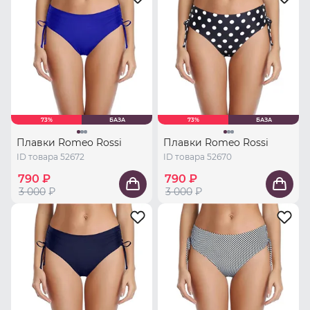
73%
БАЗА
73%
БАЗА
Плавки Romeo Rossi
Плавки Romeo Rossi
ID товара 52672
ID товара 52670
790 ₽
790 ₽
3 000
₽
3 000
₽