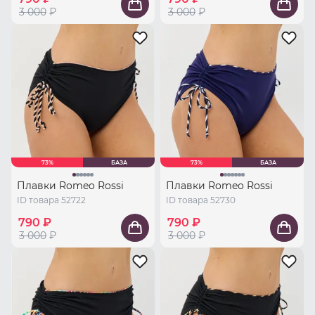
3 000
₽
3 000
₽
73%
БАЗА
73%
БАЗА
Плавки Romeo Rossi
Плавки Romeo Rossi
ID товара 52722
ID товара 52730
790 ₽
790 ₽
3 000
₽
3 000
₽