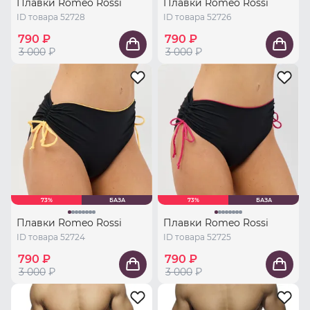
Плавки Romeo Rossi
Плавки Romeo Rossi
ID товара 52728
ID товара 52726
790 ₽
790 ₽
3 000
₽
3 000
₽
73%
БАЗА
73%
БАЗА
Плавки Romeo Rossi
Плавки Romeo Rossi
ID товара 52724
ID товара 52725
790 ₽
790 ₽
3 000
₽
3 000
₽