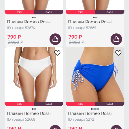
73%
БАЗА
73%
БАЗА
Плавки Romeo Rossi
Плавки Romeo Rossi
ID товара 52674
ID товара 52669
790 ₽
790 ₽
3 000
₽
3 000
₽
73%
БАЗА
73%
БАЗА
Плавки Romeo Rossi
Плавки Romeo Rossi
ID товара 52668
ID товара 52721
790 ₽
790 ₽