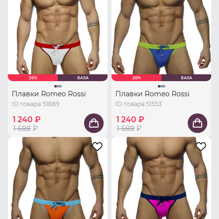
26%
БАЗА
26%
БАЗА
Плавки Romeo Rossi
Плавки Romeo Rossi
ID товара 51889
ID товара 51553
1 240 ₽
1 240 ₽
1 688
₽
1 688
₽