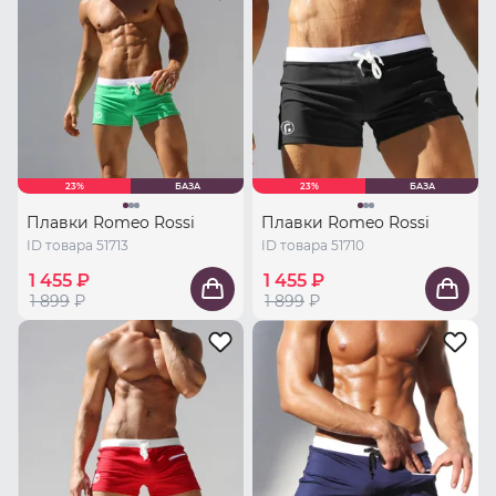
23%
БАЗА
23%
БАЗА
Плавки Romeo Rossi
Плавки Romeo Rossi
ID товара 51713
ID товара 51710
1 455 ₽
1 455 ₽
1 899
₽
1 899
₽