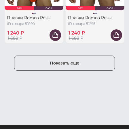
26%
БАЗА
26%
БАЗА
Плавки Romeo Rossi
Плавки Romeo Rossi
ID товара 51890
ID товара 51295
1 240 ₽
1 240 ₽
1 688
₽
1 688
₽
Показать еще