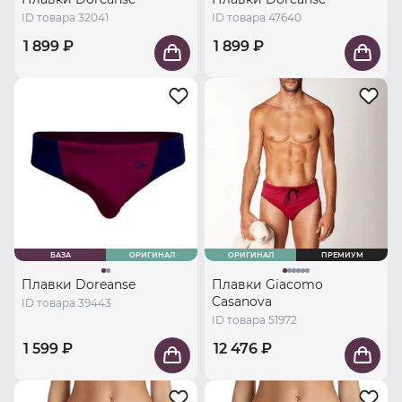
ID товара 32041
ID товара 47640
1 899 ₽
1 899 ₽
БАЗА
ОРИГИНАЛ
ОРИГИНАЛ
ПРЕМИУМ
Плавки Doreanse
Плавки Giacomo
Casanova
ID товара 39443
ID товара 51972
1 599 ₽
12 476 ₽