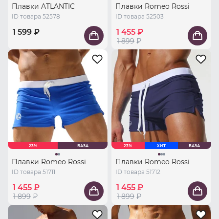
Плавки ATLANTIC
Плавки Romeo Rossi
ID товара 52578
ID товара 52503
1 599 ₽
1 455 ₽
1 899
₽
23%
БАЗА
23%
ХИТ
БАЗА
Плавки Romeo Rossi
Плавки Romeo Rossi
ID товара 51711
ID товара 51712
1 455 ₽
1 455 ₽
1 899
₽
1 899
₽