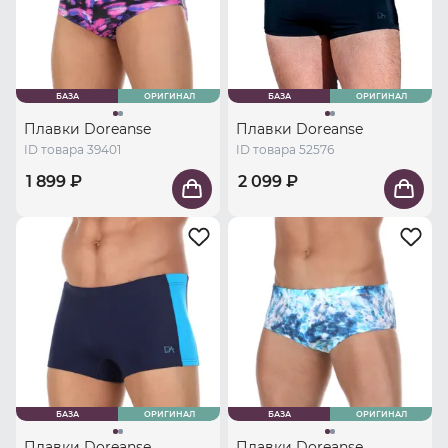
БАЗА
ОРИГИНАЛ
БАЗА
ОРИГИНАЛ
Плавки Doreanse
Плавки Doreanse
ID товара 39401
ID товара 52576
1 899 ₽
2 099 ₽
БАЗА
ОРИГИНАЛ
БАЗА
ОРИГИНАЛ
Плавки Doreanse
Плавки Doreanse