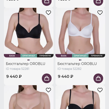
БАЗА
ОРИГИНАЛ
ПРЕМИУМ
БАЗА
ОРИГИНАЛ
ПРЕМИУМ
Бюстгальтер OROBLU
Бюстгальтер OROBLU
ID товара 52281
ID товара 52282
9 440 ₽
9 440 ₽