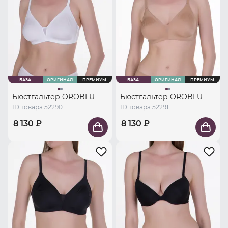
БАЗА
ОРИГИНАЛ
ПРЕМИУМ
БАЗА
ОРИГИНАЛ
ПРЕМИУМ
Бюстгальтер OROBLU
Бюстгальтер OROBLU
ID товара 52290
ID товара 52291
8 130 ₽
8 130 ₽