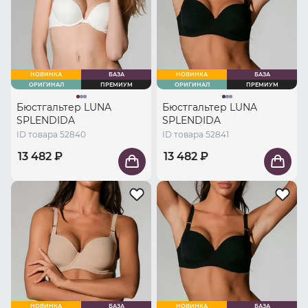
НОВИНКА
БАЗА
НОВИНКА
БАЗА
ОРИГИНАЛ
ПРЕМИУМ
ОРИГИНАЛ
ПРЕМИУМ
Бюстгальтер LUNA
Бюстгальтер LUNA
SPLENDIDA
SPLENDIDA
ID товара 52840
ID товара 52841
13 482 ₽
13 482 ₽
НОВИНКА
БАЗА
НОВИНКА
БАЗА