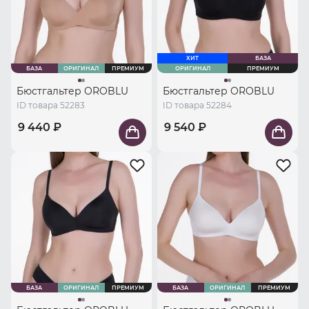
ХИТ
БАЗА
БАЗА
ОРИГИНАЛ
ПРЕМИУМ
ОРИГИНАЛ
ПРЕМИУМ
Бюстгальтер OROBLU
Бюстгальтер OROBLU
ID товара 52283
ID товара 52284
9 440 ₽
9 540 ₽
БАЗА
ОРИГИНАЛ
ПРЕМИУМ
БАЗА
ОРИГИНАЛ
ПРЕМИУМ