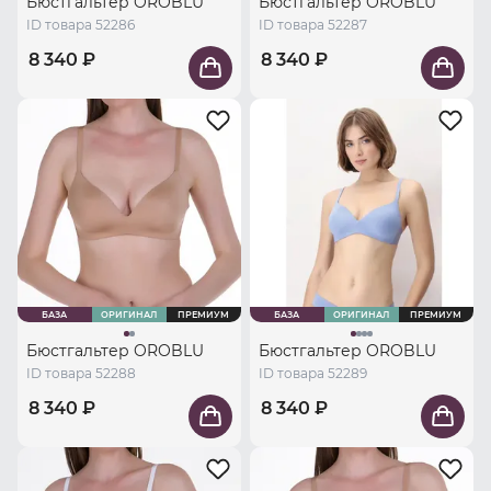
Бюстгальтер OROBLU
Бюстгальтер OROBLU
ID товара 52286
ID товара 52287
8 340 ₽
8 340 ₽
БАЗА
ОРИГИНАЛ
ПРЕМИУМ
БАЗА
ОРИГИНАЛ
ПРЕМИУМ
Бюстгальтер OROBLU
Бюстгальтер OROBLU
ID товара 52288
ID товара 52289
8 340 ₽
8 340 ₽