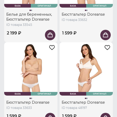
БАЗА
ОРИГИНАЛ
БАЗА
ОРИГИНАЛ
Белье для беременных,
Бюстгальтер Doreanse
Бюстгальтер Doreanse
ID товара 33632
ID товара 33545
2 199 ₽
1 599 ₽
БАЗА
ОРИГИНАЛ
БАЗА
ОРИГИНАЛ
Бюстгальтер Doreanse
Бюстгальтер Doreanse
ID товара 33633
ID товара 48197
1 599 ₽
1 599 ₽