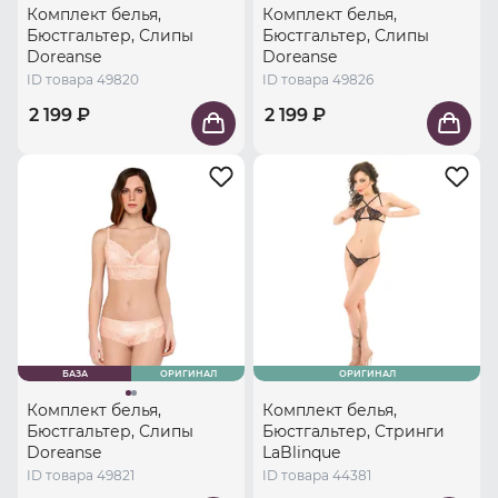
Комплект белья,
Комплект белья,
Бюстгальтер, Слипы
Бюстгальтер, Слипы
Doreanse
Doreanse
ID товара 49820
ID товара 49826
2 199 ₽
2 199 ₽
БАЗА
ОРИГИНАЛ
ОРИГИНАЛ
Комплект белья,
Комплект белья,
Бюстгальтер, Слипы
Бюстгальтер, Стринги
Doreanse
LaBlinque
ID товара 49821
ID товара 44381