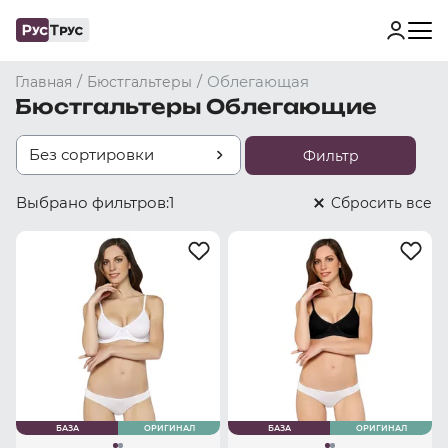
/
/
Облегающая
Главная
Бюстгальтеры
Бюстгальтеры Облегающие
Без сортировки
Фильтр
Выбрано фильтров:
1
Cбросить все
БАЗА
ОРИГИНАЛ
БАЗА
ОРИГИНАЛ