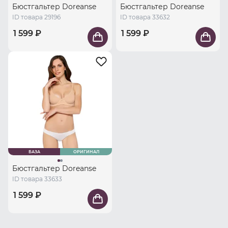
Бюстгальтер Doreanse
Бюстгальтер Doreanse
ID товара 29196
ID товара 33632
1 599 ₽
1 599 ₽
БАЗА
ОРИГИНАЛ
Бюстгальтер Doreanse
ID товара 33633
1 599 ₽