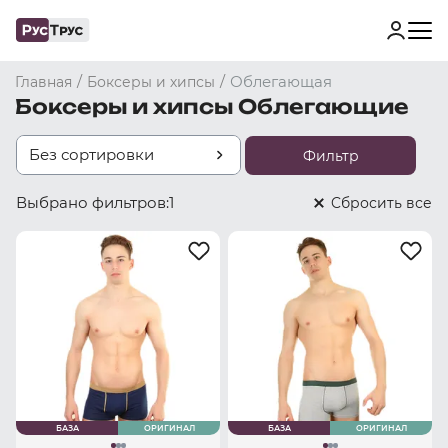
/
/
Облегающая
Главная
Боксеры и хипсы
Боксеры и хипсы Облегающие
Без сортировки
Фильтр
Выбрано фильтров:
1
Cбросить все
БАЗА
ОРИГИНАЛ
БАЗА
ОРИГИНАЛ