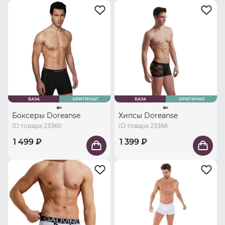
БАЗА
ОРИГИНАЛ
БАЗА
ОРИГИНАЛ
Боксеры Doreanse
Хипсы Doreanse
ID товара 23360
ID товара 23366
1 499 ₽
1 399 ₽