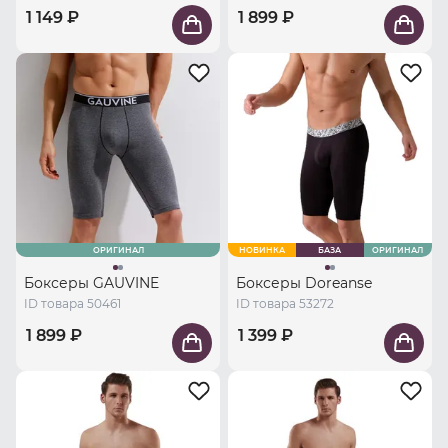
1 149 ₽
1 899 ₽
ОРИГИНАЛ
НОВИНКА
БАЗА
ОРИГИНАЛ
Боксеры GAUVINE
Боксеры Doreanse
ID товара 50461
ID товара 53272
1 899 ₽
1 399 ₽