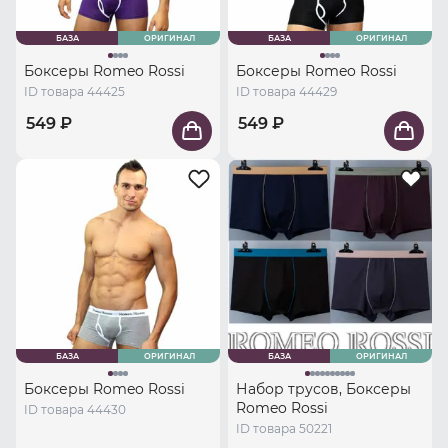
БАЗА
ОРИГИНАЛ
БАЗА
ОРИГИНАЛ
Боксеры Romeo Rossi
Боксеры Romeo Rossi
ID товара 44425
ID товара 44429
549 ₽
549 ₽
БАЗА
ОРИГИНАЛ
БАЗА
ОРИГИНАЛ
Боксеры Romeo Rossi
Набор трусов, Боксеры
Romeo Rossi
ID товара 44430
ID товара 50221