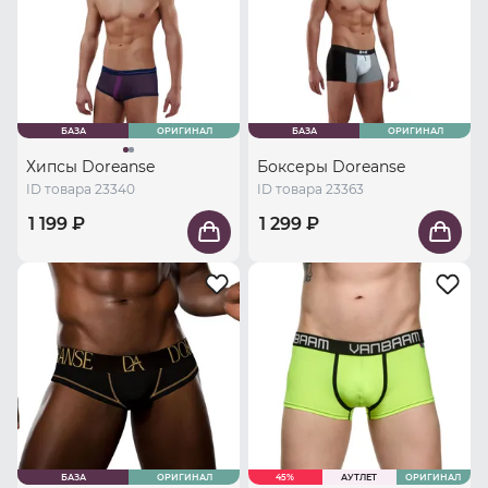
БАЗА
ОРИГИНАЛ
БАЗА
ОРИГИНАЛ
Хипсы Doreanse
Боксеры Doreanse
ID товара 23340
ID товара 23363
1 199 ₽
1 299 ₽
БАЗА
ОРИГИНАЛ
45%
АУТЛЕТ
ОРИГИНАЛ