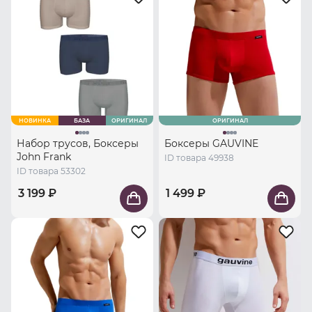
НОВИНКА
БАЗА
ОРИГИНАЛ
ОРИГИНАЛ
Набор трусов, Боксеры
Боксеры GAUVINE
John Frank
ID товара 49938
ID товара 53302
3 199 ₽
1 499 ₽