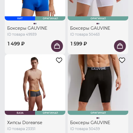
ХИТ
ОРИГИНАЛ
ОРИГИНАЛ
Боксеры GAUVINE
Боксеры GAUVINE
ID товара 49939
ID товара 50463
1 499 ₽
1 599 ₽
БАЗА
ОРИГИНАЛ
ОРИГИНАЛ
Хипсы Doreanse
Боксеры GAUVINE
ID товара 23351
ID товара 50459