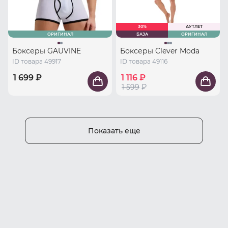
30%
АУТЛЕТ
ОРИГИНАЛ
БАЗА
ОРИГИНАЛ
Боксеры GAUVINE
Боксеры Clever Moda
ID товара 49917
ID товара 49116
1 699 ₽
1 116 ₽
1 599
₽
Показать еще