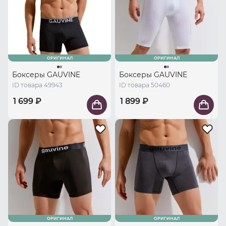
ОРИГИНАЛ
ОРИГИНАЛ
Боксеры GAUVINE
Боксеры GAUVINE
ID товара 49943
ID товара 50460
1 699 ₽
1 899 ₽
ОРИГИНАЛ
ОРИГИНАЛ