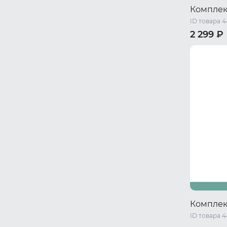
Комплек
ID товара 
2 299 ₽
40-42 RU 
Комплек
ID товара 