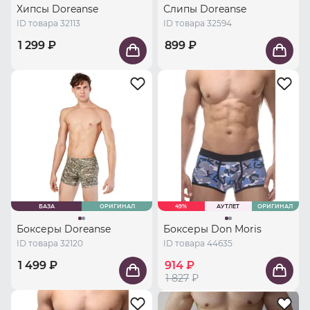
Хипсы Doreanse
Слипы Doreanse
ID товара 32113
ID товара 32594
1 299 ₽
899 ₽
БАЗА
ОРИГИНАЛ
49%
АУТЛЕТ
ОРИГИНАЛ
Боксеры Doreanse
Боксеры Don Moris
ID товара 32120
ID товара 44635
1 499 ₽
914 ₽
1 827
₽