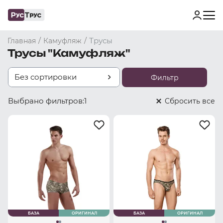
/
/
Трусы
Главная
Камуфляж
Трусы "Камуфляж"
Без сортировки
Фильтр
Выбрано фильтров:
1
Cбросить все
БАЗА
ОРИГИНАЛ
БАЗА
ОРИГИНАЛ