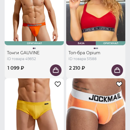
ОРИГИНАЛ
БАЗА
ОРИГИНАЛ
Тонги GAUVINE
Топ-бра Opium
ID товара 49852
ID товара 51588
1 099 ₽
2 210 ₽