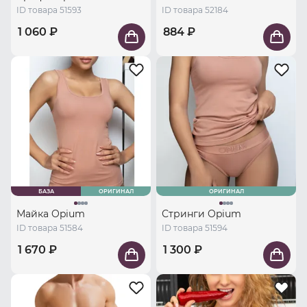
ID товара 51593
ID товара 52184
1 060 ₽
884 ₽
БАЗА
ОРИГИНАЛ
ОРИГИНАЛ
Майка Opium
Стринги Opium
ID товара 51584
ID товара 51594
1 670 ₽
1 300 ₽