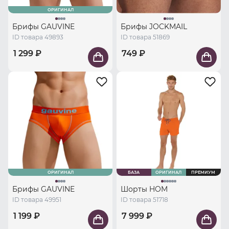
ОРИГИНАЛ
Брифы GAUVINE
Брифы JOCKMAIL
ID товара 49893
ID товара 51869
1 299 ₽
749 ₽
ОРИГИНАЛ
БАЗА
ОРИГИНАЛ
ПРЕМИУМ
Брифы GAUVINE
Шорты HOM
ID товара 49951
ID товара 51718
1 199 ₽
7 999 ₽