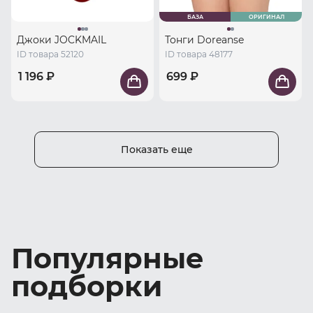
БАЗА
ОРИГИНАЛ
Джоки JOCKMAIL
Тонги Doreanse
ID товара 52120
ID товара 48177
1 196 ₽
699 ₽
Показать еще
Популярные
подборки