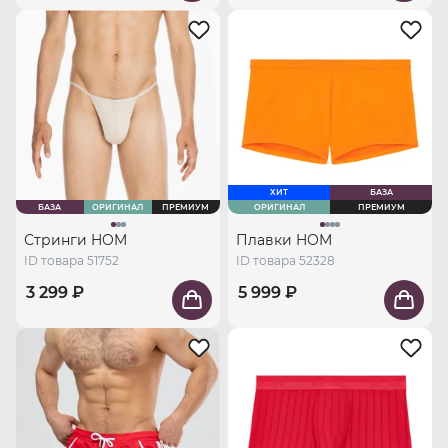
ХИТ
БАЗА
БАЗА
ОРИГИНАЛ
ПРЕМИУМ
ОРИГИНАЛ
ПРЕМИУМ
Стринги HOM
Плавки HOM
ID товара 51752
ID товара 52328
3 299 ₽
5 999 ₽