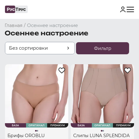
/
Осеннее настроение
Главная
Осеннее настроение
Без сортировки
Фильтр
БАЗА
ОРИГИНАЛ
ПРЕМИУМ
БАЗА
ОРИГИНАЛ
ПРЕМИУМ
Брифы OROBLU
Слипы LUNA SPLENDIDA