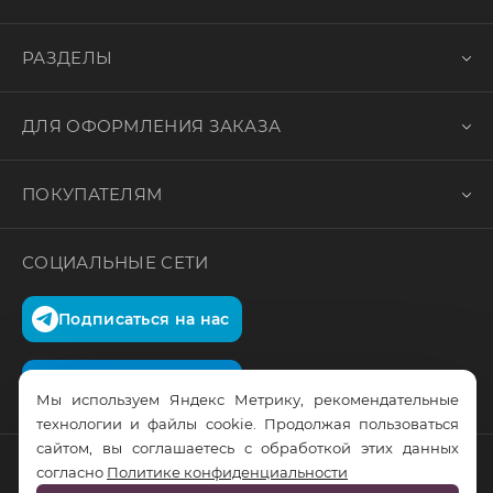
РАЗДЕЛЫ
ДЛЯ ОФОРМЛЕНИЯ ЗАКАЗА
ПОКУПАТЕЛЯМ
СОЦИАЛЬНЫЕ СЕТИ
Подписаться на нас
Подписаться на нас
Мы используем Яндекс Метрику, рекомендательные
технологии и файлы cookie. Продолжая пользоваться
сайтом, вы соглашаетесь с обработкой этих данных
согласно
Политике конфиденциальности
© RusTrus. 2011-2026. Все права защищены