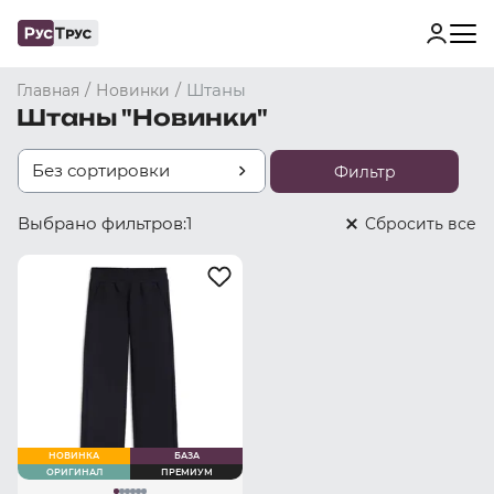
/
/
Штаны
Главная
Новинки
Штаны "Новинки"
Без сортировки
Фильтр
Выбрано фильтров:
1
Cбросить все
НОВИНКА
БАЗА
ОРИГИНАЛ
ПРЕМИУМ