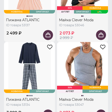
30%
НОВИНКА
НОВИНКА
ОРИГИНАЛ
АУТЛЕТ
ОРИГИНАЛ
XL
Пижама ATLANTIC
Майка Clever Moda
ID товара 53137
ID товара 53046
2 499 ₽
2 073 ₽
2 999
₽
30%
НОВИНКА
НОВИНКА
ОРИГИНАЛ
АУТЛЕТ
ОРИГИНАЛ
Пижама ATLANTIC
Майка Clever Moda
ID товара 53134
ID товара 53047