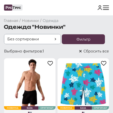
/
/
Одежда
Главная
Новинки
Одежда "Новинки"
Без сортировки
Фильтр
Выбрано фильтров:
1
Cбросить все
НОВИНКА
БАЗА
ОРИГИНАЛ
НОВИНКА
БАЗА
ОРИГИНАЛ