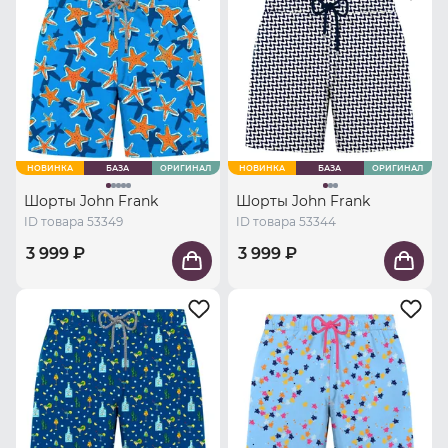
НОВИНКА
БАЗА
ОРИГИНАЛ
НОВИНКА
БАЗА
ОРИГИНАЛ
Шорты John Frank
Шорты John Frank
ID товара 53349
ID товара 53344
3 999 ₽
3 999 ₽