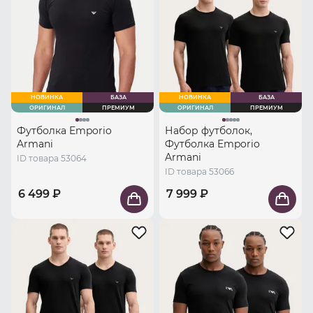
НОВИНКА
БАЗА
НОВИНКА
БАЗА
ОРИГИНАЛ
ПРЕМИУМ
ОРИГИНАЛ
ПРЕМИУМ
Футболка Emporio
Набор футболок,
Armani
Футболка Emporio
Armani
ID товара 53064
ID товара 53066
6 499 ₽
7 999 ₽