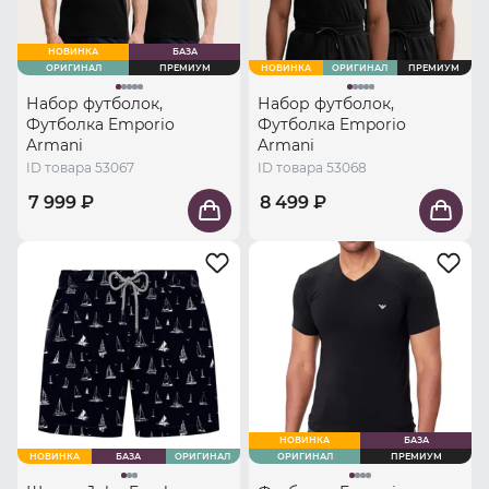
НОВИНКА
БАЗА
ОРИГИНАЛ
ПРЕМИУМ
НОВИНКА
ОРИГИНАЛ
ПРЕМИУМ
Набор футболок,
Набор футболок,
Футболка Emporio
Футболка Emporio
Armani
Armani
ID товара 53067
ID товара 53068
7 999 ₽
8 499 ₽
НОВИНКА
БАЗА
НОВИНКА
БАЗА
ОРИГИНАЛ
ОРИГИНАЛ
ПРЕМИУМ