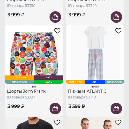
ID товара 53350
ID товара 53340
3 999 ₽
3 999 ₽
НОВИНКА
БАЗА
ОРИГИНАЛ
XXL
НОВИНКА
ХИТ
ОРИГИНАЛ
Шорты John Frank
Пижама ATLANTIC
ID товара 53337
ID товара 53140
3 999 ₽
3 599 ₽