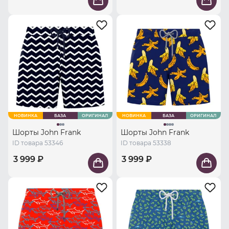
НОВИНКА
БАЗА
ОРИГИНАЛ
НОВИНКА
БАЗА
ОРИГИНАЛ
Шорты John Frank
Шорты John Frank
ID товара 53346
ID товара 53338
3 999 ₽
3 999 ₽