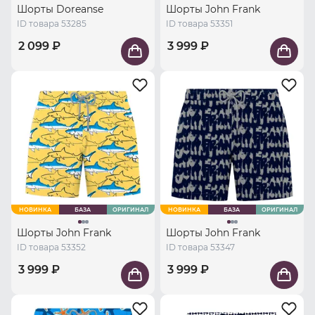
Шорты Doreanse
Шорты John Frank
ID товара 53285
ID товара 53351
2 099 ₽
3 999 ₽
НОВИНКА
БАЗА
ОРИГИНАЛ
НОВИНКА
БАЗА
ОРИГИНАЛ
Шорты John Frank
Шорты John Frank
ID товара 53352
ID товара 53347
3 999 ₽
3 999 ₽