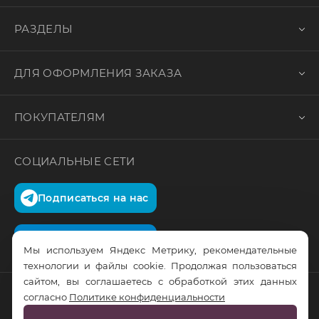
РАЗДЕЛЫ
ДЛЯ ОФОРМЛЕНИЯ ЗАКАЗА
ПОКУПАТЕЛЯМ
СОЦИАЛЬНЫЕ СЕТИ
Подписаться на нас
Подписаться на нас
Мы используем Яндекс Метрику, рекомендательные
технологии и файлы cookie. Продолжая пользоваться
сайтом, вы соглашаетесь с обработкой этих данных
согласно
Политике конфиденциальности
© RusTrus. 2011-2026. Все права защищены