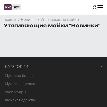
/
/
Утягивающие майки
Главная
Новинки
Утягивающие майки "Новинки"
КАТЕГОРИИ
Мужское белье
Мужская одежда
Аксессуары
Женская одежда