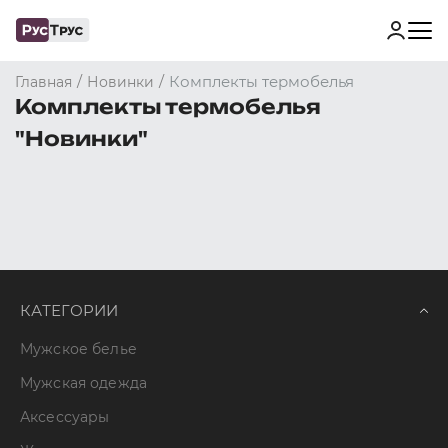
/
/
Комплекты термобелья
Главная
Новинки
Комплекты термобелья
"Новинки"
КАТЕГОРИИ
Мужское белье
Мужская одежда
Аксессуары